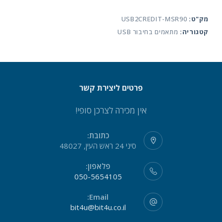
SWIPER
מק"ט:
USB2CREDIT-MSR90
MSR90
קטגוריה:
מתאמים בחיבור USB
פרטים ליצירת קשר
אין מכירה לצרכן סופי!
כתובת:
סיני 24 ראש העין, 48027
פלאפון:
050-5654105
Email:
bit4u@bit4u.co.il