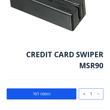
CREDIT CARD SWIPER
MSR90
כמות
הוספה לסל
של
CREDIT
CARD