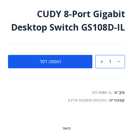
CUDY 8-Port Gigabit
Desktop Switch GS108D-IL
כמות
הוספה לסל
של
CUDY
8-
Port
מק"ט:
GS108D-IL
Gigabit
קטגוריה:
נתבמתגיםאקסס פויינט
Desktop
Switch
GS108D-
IL
תיאור