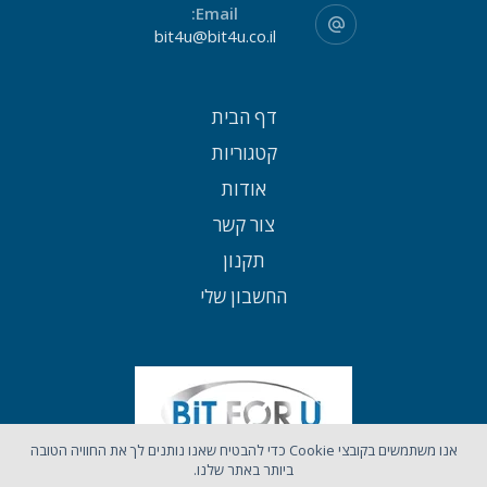
Email:
bit4u@bit4u.co.il
דף הבית
קטגוריות
אודות
צור קשר
תקנון
החשבון שלי
אנו משתמשים בקובצי Cookie כדי להבטיח שאנו נותנים לך את החוויה הטובה
ביותר באתר שלנו.