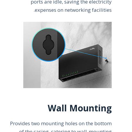
ports are idle, saving the electricity
expenses on networking facilities.
Wall Mounting
Provides two mounting holes on the bottom
of the casing, catering to wall-mounting