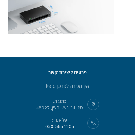
פרטים ליצירת קשר
אין מכירה לצרכן סופי!
כתובת:
סיני 24 ראש העין, 48027
פלאפון:
050-5654105