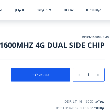
קטגוריות
אודות
צור קשר
תקנון
הח
DDR3-1600MHZ 4G D
1600MHZ 4G DUAL SIDE CHIP
כמות
הוספה לסל
של
DDR3-
1600MHZ
4G
DUAL
מק"ט:
DDR-LT-4G-1600D
SIDE
קטגוריה:
זכרונות למחשבים ניידים