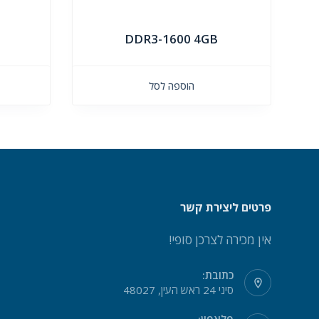
DDR3-1600 4GB
הוספה לסל
פרטים ליצירת קשר
אין מכירה לצרכן סופי!
כתובת:
סיני 24 ראש העין, 48027