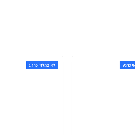
י כרגע
לא במלאי כרגע