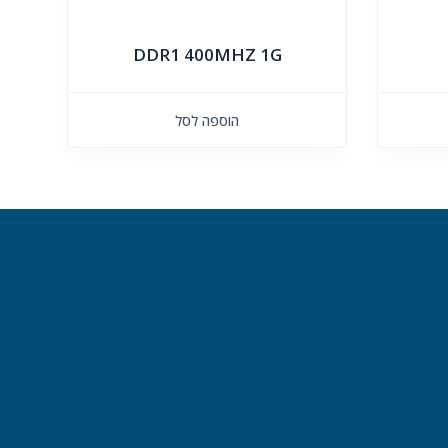
DDR1 400MHZ 1G
הוספה לסל