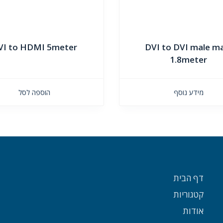
VI to HDMI 5meter
DVI to DVI male m
1.8meter
מידע נוסף
הוספה לסל
דף הבית
קטגוריות
אודות