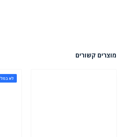
מוצרים קשורים
לא במלא