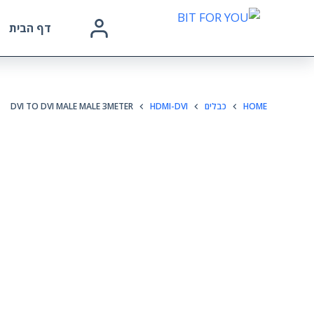
דף הבית
HOME
כבלים
HDMI-DVI
DVI TO DVI MALE MALE 3METER