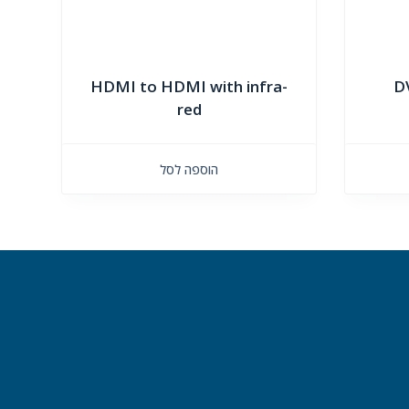
HDMI to HDMI with infra-
D
red
הוספה לסל