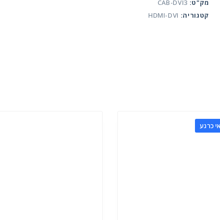
male
מק"ט:
CAB-DVI3
male
קטגוריה:
HDMI-DVI
3meter
י כרגע