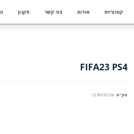
קטגוריות
אודות
צור קשר
תקנון
הח
FIFA23 PS4
מק"ט:
1278532726