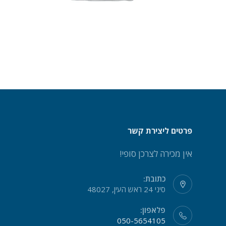
פרטים ליצירת קשר
אין מכירה לצרכן סופי!
כתובת:
סיני 24 ראש העין, 48027
פלאפון:
050-5654105