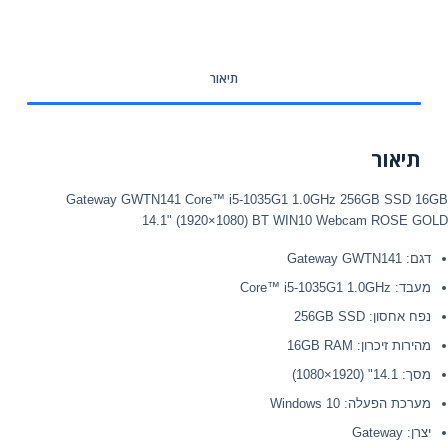
תיאור
תיאור
Gateway GWTN141 Core™ i5-1035G1 1.0GHz 256GB SSD 16GB
14.1" (1920×1080) BT WIN10 Webcam ROSE GOLD
דגם
:
Gateway GWTN141
מעבד
:
Core™ i5-1035G1 1.0GHz
נפח אחסון
:
256GB SSD
מהירות זיכרון
:
16GB RAM
מסך
:
14.1" (1920×1080)
מערכת הפעלה
:
Windows 10
יצרן
:
Gateway