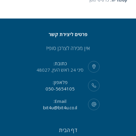
קטגוריה:
כרטיסי מסך
פרטים ליצירת קשר
אין מכירה לצרכן סופי!
כתובת:
סיני 24 ראש העין, 48027
פלאפון:
050-5654105
Email:
bit4u@bit4u.co.il
דף הבית