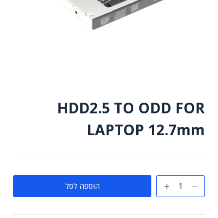
HDD2.5 TO ODD FOR
LAPTOP 12.7mm
כמות
הוספה לסל
של
HDD2.5
TO