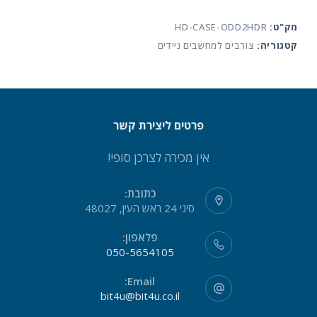
ODD
מק"ט:
HD-CASE-ODD2HDR
FOR
קטגוריה:
צורבים למחשבים ניידים
LAPTOP
12.7mm
פרטים ליצירת קשר
אין מכירה לצרכן סופי!
כתובת:
סיני 24 ראש העין, 48027
פלאפון:
050-5654105
Email:
bit4u@bit4u.co.il