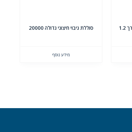
כבל טעינה 3 ב 1 USB באורך 1.2
סוללת גיבוי חיצוני גדולה 20000
מידע נוסף