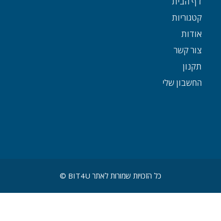
דף הבית
קטגוריות
אודות
צור קשר
תקנון
החשבון שלי
כל הזכויות שמורות לאתר BIT4U ©