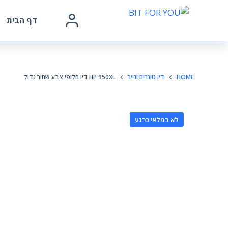
דף הבית
HOME
דיו טונרים ונייר
HP 950XL דיו חלופי צבע שחור גדול
לא במלאי כרגע