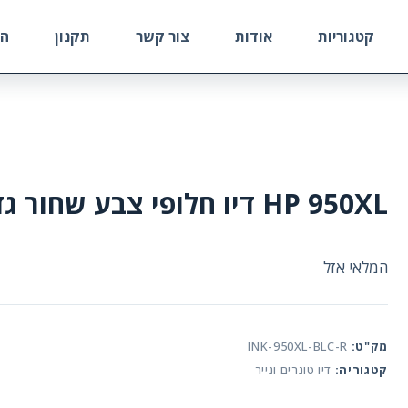
קטגוריות
אודות
צור קשר
תקנון
הח
HP 950XL דיו חלופי צבע שחור גדול
המלאי אזל
מק"ט:
INK-950XL-BLC-R
קטגוריה:
דיו טונרים ונייר