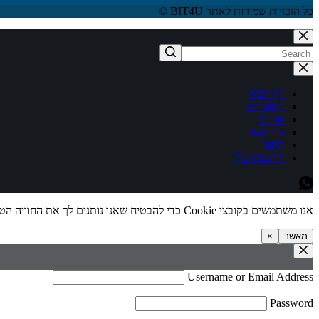
כל הזכויות שמורות לאתר BIT4U ©
דף הבית
קטגוריות
אודות
צור קשר
תקנון
החשבון שלי
אנו משתמשים בקובצי Cookie כדי להבטיח שאנו נותנים לך את החוויה הטובה ביותר באתר שלנו.
מאשר
×
Username or Email Address
Password