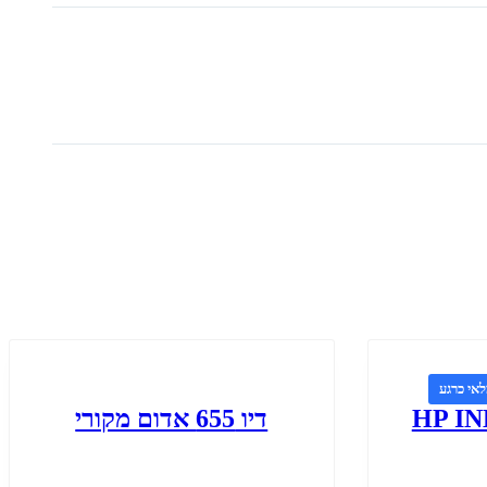
אי כרגע
HP IN
דיו 655 אדום מקורי