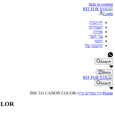
Skip to content
Login
דף הבית
קטגוריות
אודות
צור קשר
תקנון
החשבון שלי
Search
Menu
Search
Home
דיו טונרים ונייר
INK 511 CANON COLOR
OLOR