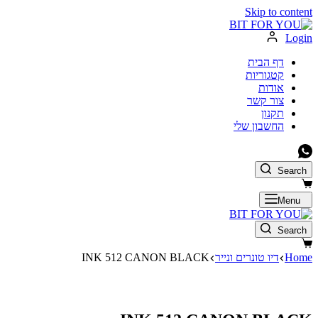
Skip to content
Login
דף הבית
קטגוריות
אודות
צור קשר
תקנון
החשבון שלי
Search
Menu
Search
Home
דיו טונרים ונייר
INK 512 CANON BLACK
לא במלאי כרגע