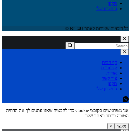
תקנון
החשבון שלי
כל הזכויות שמורות לאתר BIT4U ©
דף הבית
קטגוריות
אודות
צור קשר
תקנון
החשבון שלי
אנו משתמשים בקובצי Cookie כדי להבטיח שאנו נותנים לך את החוויה
הטובה ביותר באתר שלנו.
מאשר
×