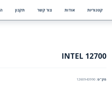
קטגוריות
אודות
צור קשר
תקנון
הח
INTEL 12700
מק"ט:
1260943990