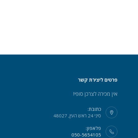
פרטים ליצירת קשר
אין מכירה לצרכן סופי!
כתובת:
סיני 24 ראש העין, 48027
פלאפון:
050-5654105