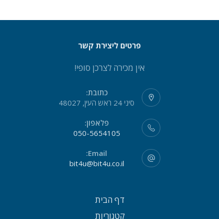
פרטים ליצירת קשר
אין מכירה לצרכן סופי!
כתובת:
סיני 24 ראש העין, 48027
פלאפון:
050-5654105
Email:
bit4u@bit4u.co.il
דף הבית
קטגוריות