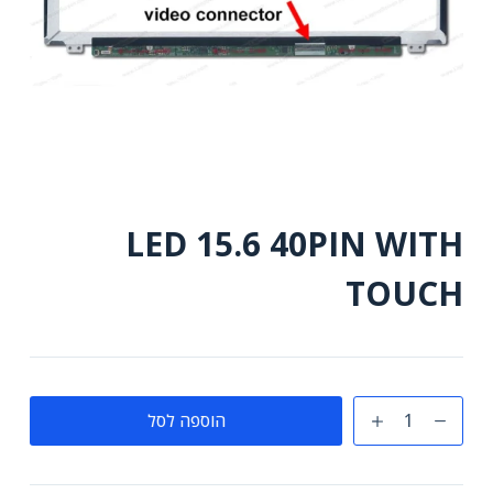
LED 15.6 40PIN WITH
TOUCH
כמות
הוספה לסל
של
LED
15.6