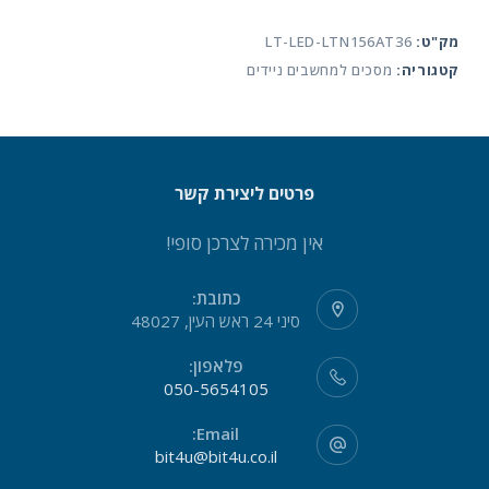
40PIN
מק"ט:
LT-LED-LTN156AT36
WITH
קטגוריה:
מסכים למחשבים ניידים
TOUCH
פרטים ליצירת קשר
אין מכירה לצרכן סופי!
כתובת:
סיני 24 ראש העין, 48027
פלאפון:
050-5654105
Email:
bit4u@bit4u.co.il