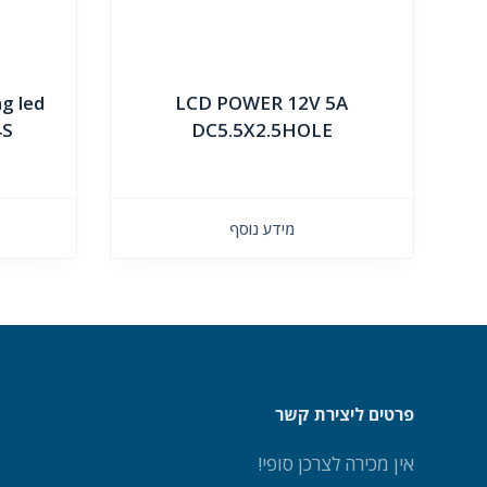
g led
LCD POWER 12V 5A
4S
DC5.5X2.5HOLE
מידע נוסף
פרטים ליצירת קשר
אין מכירה לצרכן סופי!