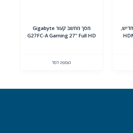
 חדיש,
מסך מחשב קעור Gigabyte
 מובנים HDMI -
G27FC-A Gaming 27" Full HD
הוספה לסל