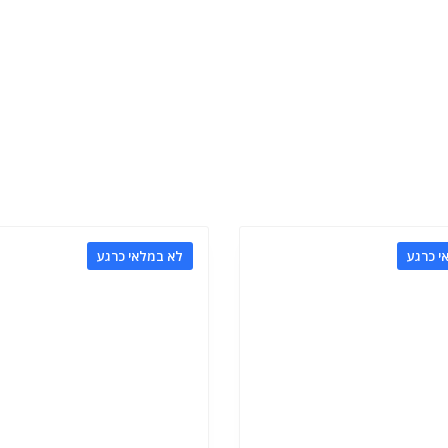
י כרגע
לא במלאי כרגע