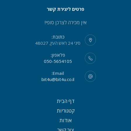
פרטים ליצירת קשר
אין מכירה לצרכן סופי!
כתובת:
סיני 24 ראש העין, 48027
פלאפון:
050-5654105
Email:
bit4u@bit4u.co.il
דף הבית
קטגוריות
אודות
צור קשר