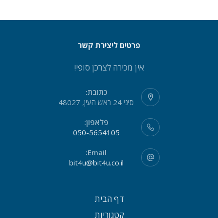
פרטים ליצירת קשר
אין מכירה לצרכן סופי!
כתובת:
סיני 24 ראש העין, 48027
פלאפון:
050-5654105
Email:
bit4u@bit4u.co.il
דף הבית
קטגוריות