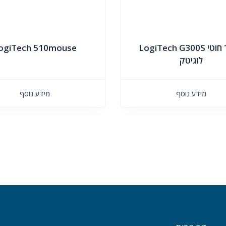
עכבר חוטי LogiTech G300S
ogiTech 510mouse
לוגיטק
מידע נוסף
מידע נוסף