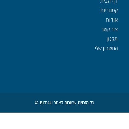
דף הבית
קטגוריות
אודות
צור קשר
תקנון
החשבון שלי
כל הזכויות שמורות לאתר BIT4U ©