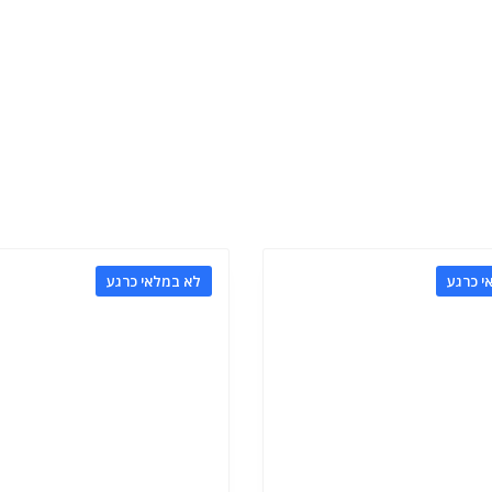
י כרגע
לא במלאי כרגע