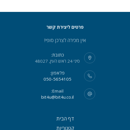
פרטים ליצירת קשר
אין מכירה לצרכן סופי!
כתובת:
סיני 24 ראש העין, 48027
פלאפון:
050-5654105
Email:
bit4u@bit4u.co.il
דף הבית
קטגוריות