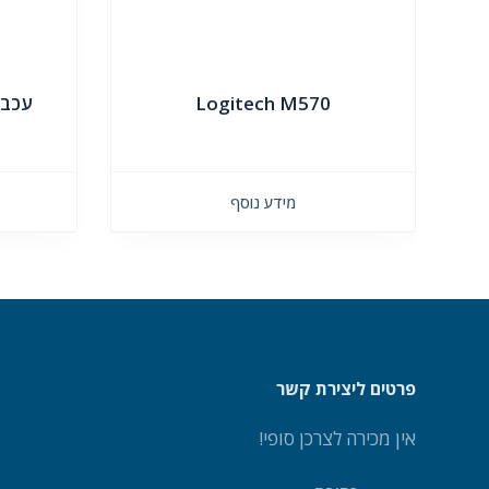
Logitech M570
מידע נוסף
פרטים ליצירת קשר
אין מכירה לצרכן סופי!