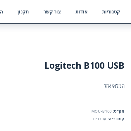
קטגוריות
אודות
צור קשר
תקנון
הח
Logitech B100 USB
המלאי אזל
מק"ט:
MOU-B100
קטגוריה:
עכברים