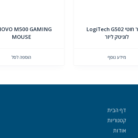
עכבר חוטי LogiTech G502
NOVO M500 GAMING
לוגיטק ליזר
MOUSE
מידע נוסף
הוספה לסל
דף הבית
קטגוריות
אודות