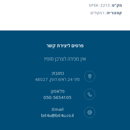
מק"ט:
SPEK-Z213
System
קטגוריה:
רמקולים
פרטים ליצירת קשר
אין מכירה לצרכן סופי!
כתובת:
סיני 24 ראש העין, 48027
פלאפון:
050-5654105
Email:
bit4u@bit4u.co.il