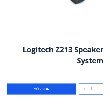
Logitech Z213 Speaker
System
כמות
הוספה לסל
של
Logitech
Z213
Speaker