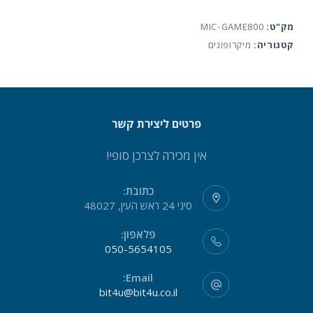
כולל
מק"ט:
MIC-GAME800
פילטרים
קטגוריה:
מיקרופונים
ומעמד
מתכוונן
פרטים ליצירת קשר
אין מכירה לצרכן סופי!
כתובת:
סיני 24 ראש העין, 48027
פלאפון:
050-5654105
Email:
bit4u@bit4u.co.il