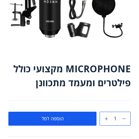
MICROPHONE מקצועי כולל
פילטרים ומעמד מתכוונן
כמות
הוספה לסל
של
MICROPHONE
מקצועי