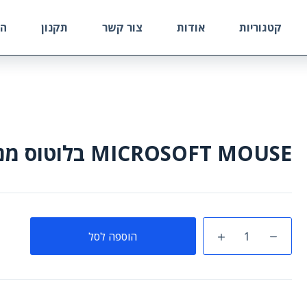
קטגוריות
אודות
צור קשר
תקנון
הח
MICROSOFT MOUSE בלוטוס מנטה
כמות
הוספה לסל
של
MICROSOFT
MOUSE
בלוטוס