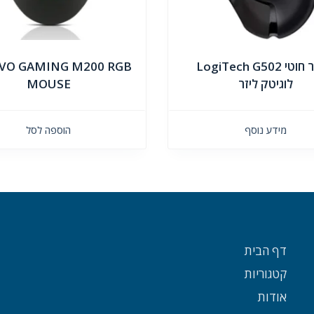
עכבר חוטי LogiTech G502
VO GAMING M200 RGB
לוגיטק ליזר
MOUSE
מידע נוסף
הוספה לסל
דף הבית
קטגוריות
אודות