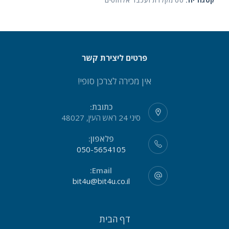
קטגוריה:
סט מקלדת ועכבר אלחוטים
פרטים ליצירת קשר
אין מכירה לצרכן סופי!
כתובת:
סיני 24 ראש העין, 48027
פלאפון:
050-5654105
Email:
bit4u@bit4u.co.il
דף הבית