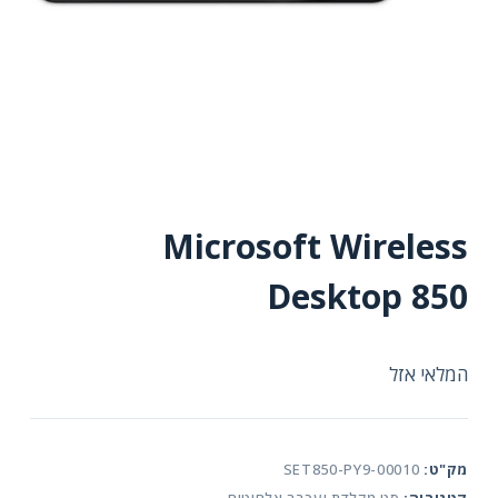
Microsoft Wireless
Desktop 850
המלאי אזל
מק"ט:
SET850-PY9-00010