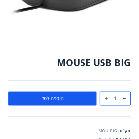
MOUSE USB BIG
כמות
הוספה לסל
של
MOUSE
USB
BIG
מק"ט:
MOU-BIG
קטגוריה:
עכברים