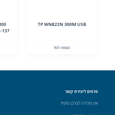
300
TP WN822N 300M USB
-137
הוספה לסל
פרטים ליצירת קשר
אין מכירה לצרכן סופי!