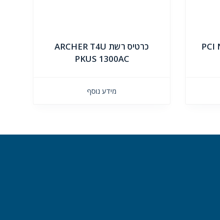
וטי PCI N300
כרטיס רשת ARCHER T4U
PKUS 1300AC
מידע נוסף