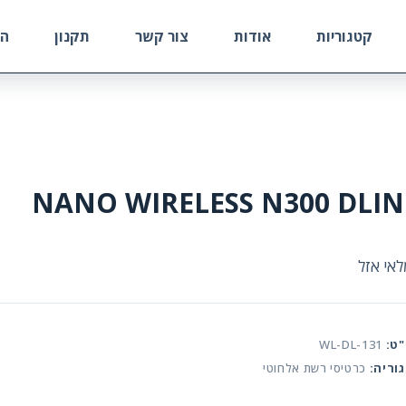
קטגוריות
אודות
צור קשר
תקנון
הח
NANO WIRELESS N300 DLIN
אי אזל
ט:
WL-DL-131
וריה:
כרטיסי רשת אלחוטי