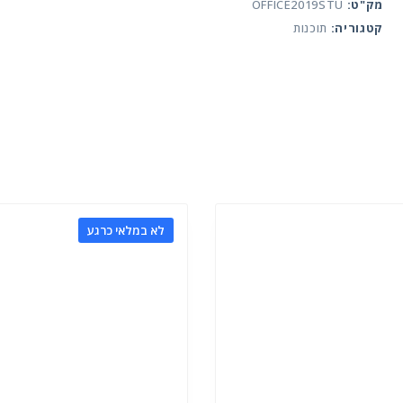
מק"ט:
OFFICE2019STU
קטגוריה:
תוכנות
לא במלאי כרגע