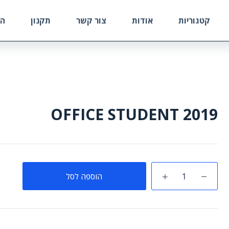
קטגוריות
אודות
צור קשר
תקנון
הח
OFFICE STUDENT 2019
כמות
הוספה לסל
של
OFFICE
STUDENT
2019