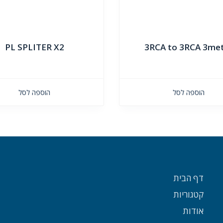
PL SPLITER X2
3RCA to 3RCA 3me
הוספה לסל
הוספה לסל
דף הבית
קטגוריות
אודות