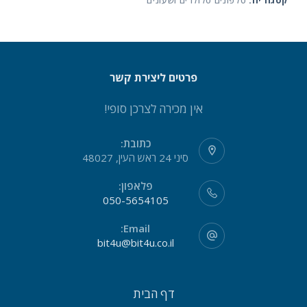
קטגוריה:
טלפונים סלולרים ושעונים
פרטים ליצירת קשר
אין מכירה לצרכן סופי!
כתובת:
סיני 24 ראש העין, 48027
פלאפון:
050-5654105
Email:
bit4u@bit4u.co.il
דף הבית