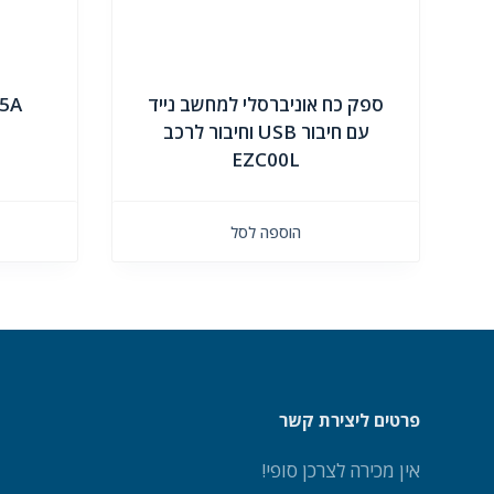
ספק כח אוניברסלי למחשב נייד
.5A
עם חיבור USB וחיבור לרכב
EZC00L
הוספה לסל
פרטים ליצירת קשר
אין מכירה לצרכן סופי!