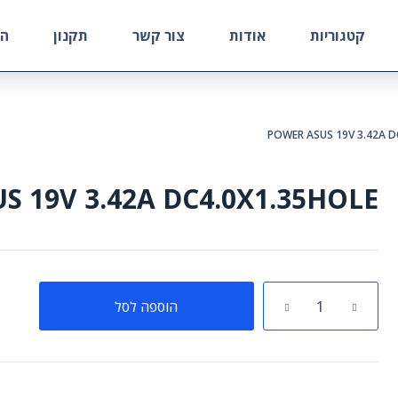
קטגוריות
אודות
צור קשר
תקנון
הח
POWER ASUS 19V 3.42A D
S 19V 3.42A DC4.0X1.35HOLE
כמות
הוספה לסל
של
POWER
ASUS
19V