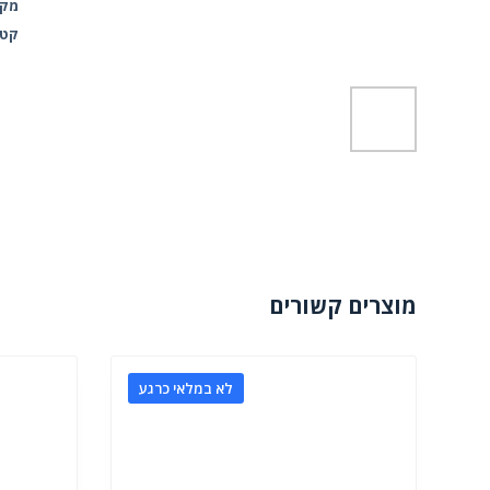
fnw
מק"
קטג
מוצרים קשורים
לא במלאי כרגע