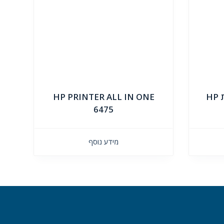
מדפסת משולבת אלחוטית HP
HP PRINTER ALL IN ONE
6475
מידע נוסף