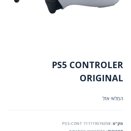
PS5 CONTROLER
ORIGINAL
המלאי אזל
מק"ט:
PS5-CONT 711719576358