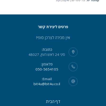
קטגוריה:
פליסטיישין ואקסבוקס
פרטים ליצירת קשר
אין מכירה לצרכן סופי!
כתובת:
סיני 24 ראש העין, 48027
פלאפון:
050-5654105
Email:
bit4u@bit4u.co.il
דף הבית