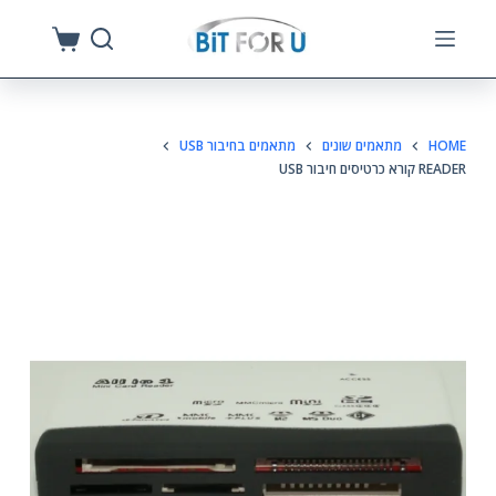
S
k
i
p
HOME
מתאמים שונים
מתאמים בחיבור USB
t
READER קורא כרטיסים חיבור USB
o
c
o
n
t
e
n
t