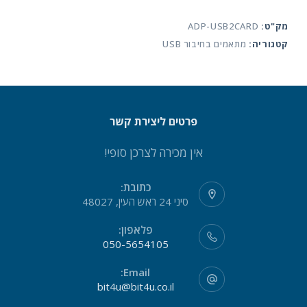
כרטיסים
מק"ט:
ADP-USB2CARD
חיבור
קטגוריה:
מתאמים בחיבור USB
USB
פרטים ליצירת קשר
אין מכירה לצרכן סופי!
כתובת:
סיני 24 ראש העין, 48027
פלאפון:
050-5654105
Email:
bit4u@bit4u.co.il