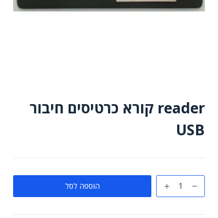
reader קורא כרטיסים חיבור
USB
כמות
הוספה לסל
של
reader
קורא