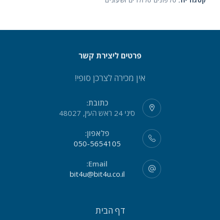
קטגוריה:
טלפונים סלולרים ושעונים
פרטים ליצירת קשר
אין מכירה לצרכן סופי!
כתובת:
סיני 24 ראש העין, 48027
פלאפון:
050-5654105
Email:
bit4u@bit4u.co.il
דף הבית