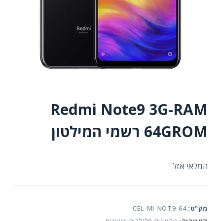
Redmi Note9 3G-RAM
64GROM רשמי המילטון
המלאי אזל
מק"ט:
CEL-MI-NOT9-64