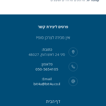
קטגוריה:
טלפונים סלולרים ושעונים
פרטים ליצירת קשר
אין מכירה לצרכן סופי!
כתובת:
סיני 24 ראש העין, 48027
פלאפון:
050-5654105
Email:
bit4u@bit4u.co.il
דף הבית