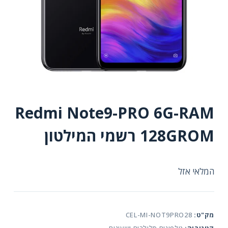
Redmi Note9-PRO 6G-RAM
128GROM רשמי המילטון
המלאי אזל
מק"ט:
CEL-MI-NOT9PRO28