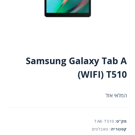
Samsung Galaxy Tab A
(WIFI) T510
המלאי אזל
מק"ט:
TAB-T510
קטגוריה:
טאבלטים