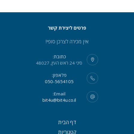
פרטים ליצירת קשר
אין מכירה לצרכן סופי!
כתובת:
סיני 24 ראש העין, 48027
פלאפון:
050-5654105
Email:
bit4u@bit4u.co.il
דף הבית
קטגוריות