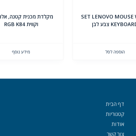
SET LENOVO MOUSE
מקלדת מכנית קטנה, אלח
KEYBOA צבע לבן
וקווית RGB K84
הוספה לסל
מידע נוסף
דף הבית
קטגוריות
אודות
צור קשר