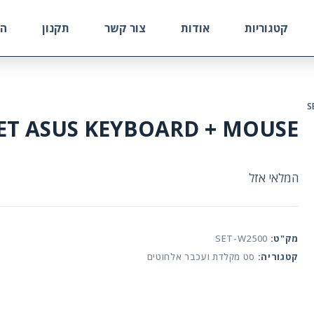
קטגוריות
אודות
צור קשר
תקנון
הח
S
ET ASUS KEYBOARD + MOUSE
המלאי אזל
מק"ט:
SET-W2500
קטגוריה:
סט מקלדת ועכבר אלחוטים