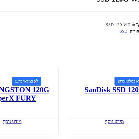
"ט:
SSD-120-WD
וריה:
SSD
א במלאי כרגע
לא במלאי כרגע
INGSTON 120G
SanDisk SSD 12
perX FURY
מידע נוסף
מידע נוסף