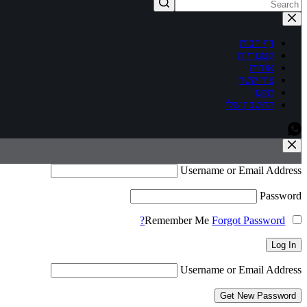
דף הבית
קטגוריות
אודות
צור קשר
תקנון
החשבון שלי
Username or Email Address
Password
Remember Me
Forgot Password?
Log In
Username or Email Address
Get New Password