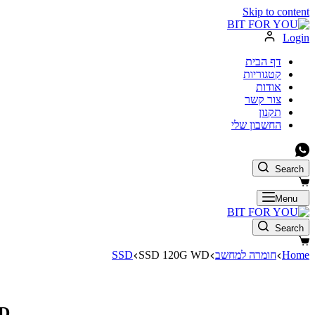
Skip to content
Login
דף הבית
קטגוריות
אודות
צור קשר
תקנון
החשבון שלי
Search
Menu
Search
Home
חומרה למחשב
SSD 120G WD
SSD
D
לא במלאי כרגע