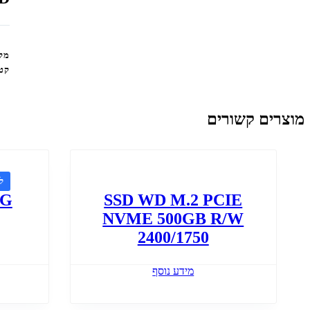
מק
קטג
מוצרים קשורים
ל
0G
SSD WD M.2 PCIE
NVME 500GB R/W
2400/1750
מידע נוסף