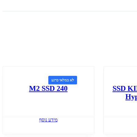
לא במלאי כרגע
M2 SSD 240
SSD K
Hy
מידע נוסף