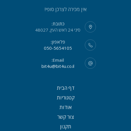
אין מכירה לצרכן סופי!
כתובת:
סיני 24 ראש העין, 48027
פלאפון:
050-5654105
Email:
bit4u@bit4u.co.il
דף הבית
קטגוריות
אודות
צור קשר
תקנון