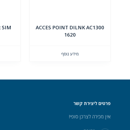
 SIM
ACCES POINT DILNK AC1300
1620
מידע נוסף
פרטים ליצירת קשר
אין מכירה לצרכן סופי!