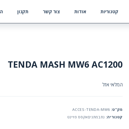
קטגוריות
אודות
צור קשר
תקנון
הח
TENDA MASH MW6 AC1200
המלאי אזל
מק"ט:
ACCES-TENDA-MW6
קטגוריה:
נתבמתגיםאקסס פויינט