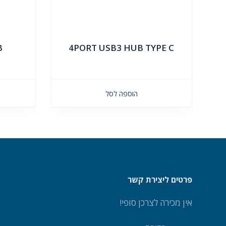
B
4PORT USB3 HUB TYPE C
הוספה לסל
פרטים ליצירת קשר
אין מכירה לצרכן סופי!