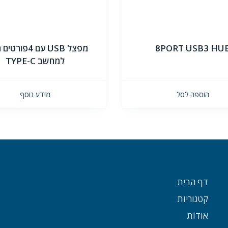
8PORT USB3 HU
מפצל USB עם 4פור
למחשב TYPE-C
הוספה לסל
מידע נוסף
דף הבית
קטגוריות
אודות