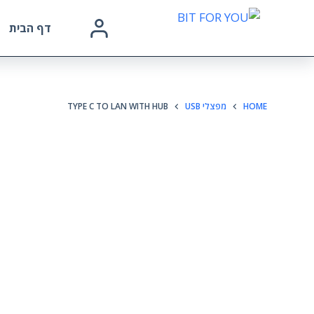
דף הבית
HOME
מפצלי USB
TYPE C TO LAN WITH HUB