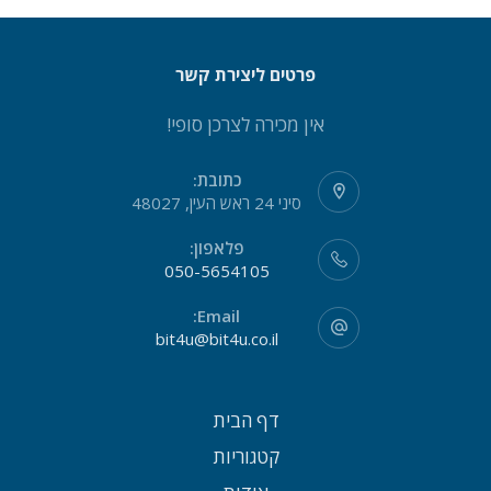
פרטים ליצירת קשר
אין מכירה לצרכן סופי!
כתובת:
סיני 24 ראש העין, 48027
פלאפון:
050-5654105
Email:
bit4u@bit4u.co.il
דף הבית
קטגוריות