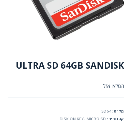
ULTRA SD 64GB SANDISK
המלאי אזל
מק"ט:
SD64
קטגוריה:
DISK ON KEY- MICRO SD