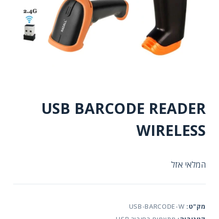
USB BARCODE READER
WIRELESS
המלאי אזל
מק"ט:
USB-BARCODE-W