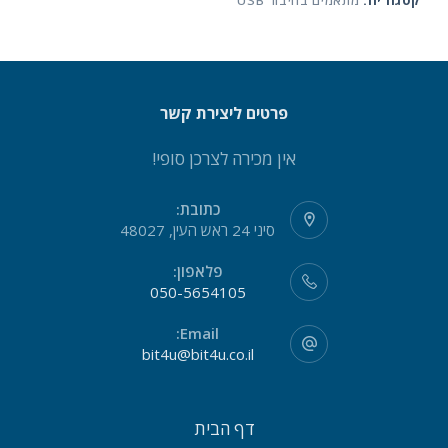
קטגוריה:
מתאמים בחיבור USB
פרטים ליצירת קשר
אין מכירה לצרכן סופי!
כתובת:
סיני 24 ראש העין, 48027
פלאפון:
050-5654105
Email:
bit4u@bit4u.co.il
דף הבית