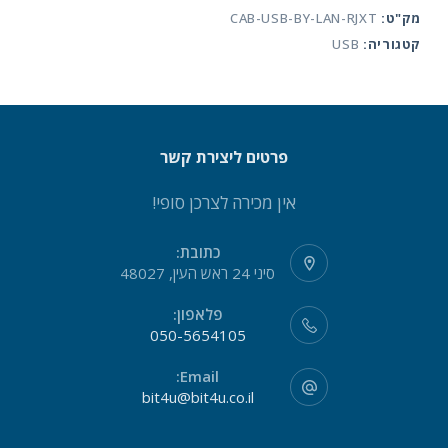
מק"ט:
CAB-USB-BY-LAN-RJXT
cable
קטגוריה:
USB
up
to
50m
פרטים ליצירת קשר
אין מכירה לצרכן סופי!
כתובת:
סיני 24 ראש העין, 48027
פלאפון:
050-5654105
Email:
bit4u@bit4u.co.il