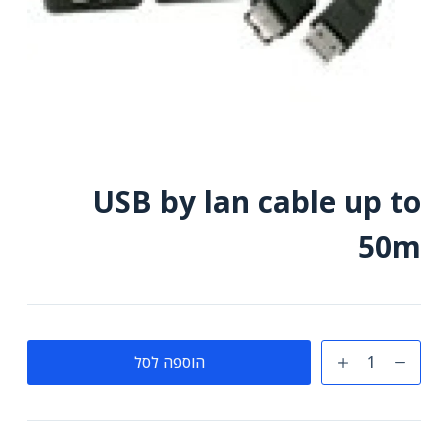
USB by lan cable up to
50m
כמות
הוספה לסל
של
USB
by
lan