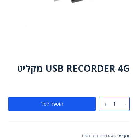
USB RECORDER 4G מקליט
כמות
הוספה לסל
של
USB
RECORDER
4G
מק"ט:
USB-RECODER4G
מקליט