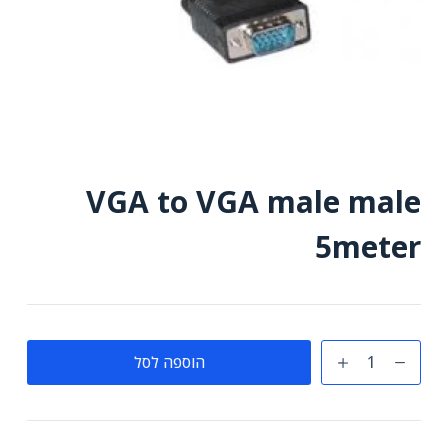
VGA to VGA male male
5meter
כמות
הוספה לסל
של
VGA
to
VGA