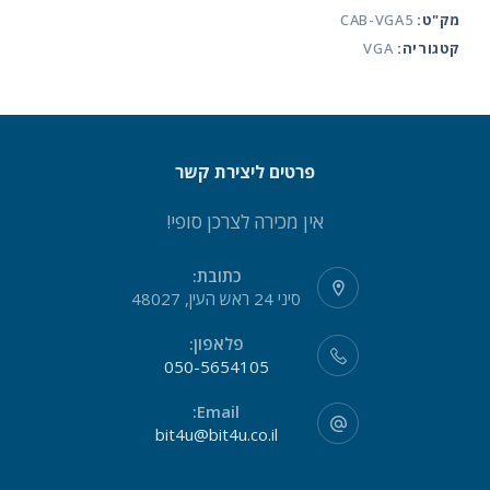
מק"ט:
CAB-VGA5
male
קטגוריה:
VGA
male
5meter
פרטים ליצירת קשר
אין מכירה לצרכן סופי!
כתובת:
סיני 24 ראש העין, 48027
פלאפון:
050-5654105
Email:
bit4u@bit4u.co.il