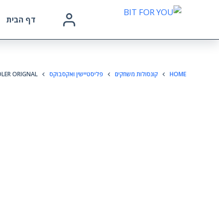
דף הבית
HOME
קונסולות משחקים
פליסטיישין ואקסבוקס
LER ORIGNAL