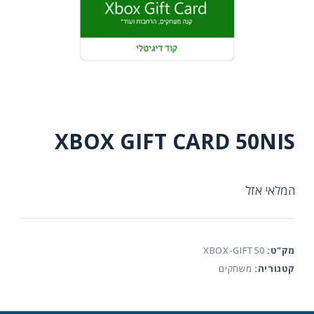
XBOX GIFT CARD 50NIS
המלאי אזל
מק"ט:
XBOX-GIFT50
קטגוריה:
משחקים